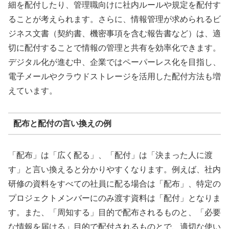
細を配付したり、管理職向けに社内ルールや規定を配付す
ることが考えられます。さらに、情報管理が求められるビ
ジネス文書（契約書、機密事項を含む報告書など）は、適
切に配付することで情報の管理と共有を効率化できます。
デジタル化が進む中、企業ではペーパーレス化を目指し、
電子メールやクラウドストレージを活用した配付方法も増
えています。
配布と配付の言い換えの例
「配布」は「広く配る」、「配付」は「決まった人に渡
す」と言い換えると分かりやすくなります。例えば、社内
研修の資料をすべての社員に配る場合は「配布」、特定の
プロジェクトメンバーにのみ渡す資料は「配付」となりま
す。また、「周知する」目的で配布されるものと、「必要
な情報を届ける」目的で配付されるものとで、適切な使い