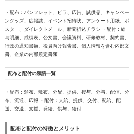
・配布：パンフレット、ビラ、広告、試供品、キャンペー
ングッズ、広報誌、イベント招待状、アンケート用紙、ポ
スター、ダイレクトメール、新聞折込チラシ ・配付：給
与明細、成績表、公文書、会議資料、研修教材、契約書、
行政の通知書類、役員向け報告書、個人情報を含む内部文
書、企業の内部規定書類
配布と配付の類語一覧
・配布：頒布、散布、分配、提供、授与、分与、配信、分
布、流通、広報 ・配付：支給、提供、交付、配給、配
送、交送、支援、発給、供与、給付
配布と配付の特徴とメリット