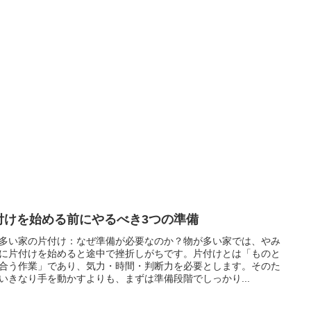
付けを始める前にやるべき3つの準備
多い家の片付け：なぜ準備が必要なのか？物が多い家では、やみ
に片付けを始めると途中で挫折しがちです。片付けとは「ものと
合う作業」であり、気力・時間・判断力を必要とします。そのた
いきなり手を動かすよりも、まずは準備段階でしっかり...