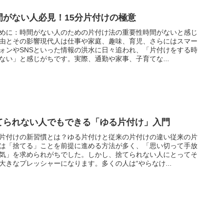
間がない人必見！15分片付けの極意
めに：時間がない人のための片付け法の重要性時間がないと感じ
由とその影響現代人は仕事や家庭、趣味、育児、さらにはスマー
ォンやSNSといった情報の洪水に日々追われ、「片付けをする時
ない」と感じがちです。実際、通勤や家事、子育てな...
てられない人でもできる「ゆる片付け」入門
片付けの新習慣とは？ゆる片付けと従来の片付けの違い従来の片
は「捨てる」ことを前提に進める方法が多く、「思い切って手放
気」を求められがちでした。しかし、捨てられない人にとってそ
大きなプレッシャーになります。多くの人は“やらなけ...