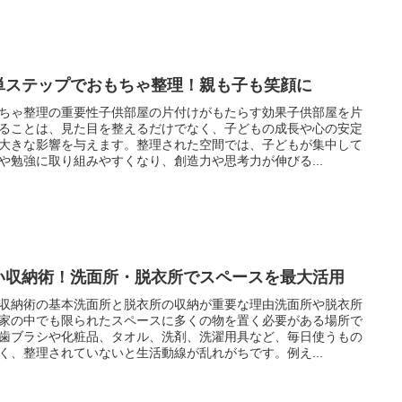
単ステップでおもちゃ整理！親も子も笑顔に
ちゃ整理の重要性子供部屋の片付けがもたらす効果子供部屋を片
ることは、見た目を整えるだけでなく、子どもの成長や心の安定
大きな影響を与えます。整理された空間では、子どもが集中して
や勉強に取り組みやすくなり、創造力や思考力が伸びる...
い収納術！洗面所・脱衣所でスペースを最大活用
収納術の基本洗面所と脱衣所の収納が重要な理由洗面所や脱衣所
家の中でも限られたスペースに多くの物を置く必要がある場所で
歯ブラシや化粧品、タオル、洗剤、洗濯用具など、毎日使うもの
く、整理されていないと生活動線が乱れがちです。例え...