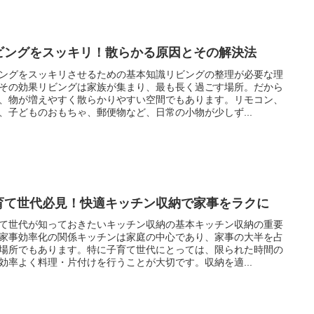
ビングをスッキリ！散らかる原因とその解決法
ングをスッキリさせるための基本知識リビングの整理が必要な理
その効果リビングは家族が集まり、最も長く過ごす場所。だから
、物が増えやすく散らかりやすい空間でもあります。リモコン、
、子どものおもちゃ、郵便物など、日常の小物が少しず...
育て世代必見！快適キッチン収納で家事をラクに
て世代が知っておきたいキッチン収納の基本キッチン収納の重要
家事効率化の関係キッチンは家庭の中心であり、家事の大半を占
場所でもあります。特に子育て世代にとっては、限られた時間の
効率よく料理・片付けを行うことが大切です。収納を適...