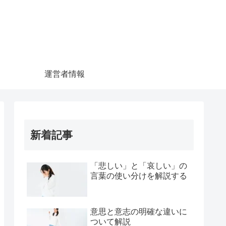
運営者情報
新着記事
「悲しい」と「哀しい」の
言葉の使い分けを解説する
意思と意志の明確な違いに
ついて解説