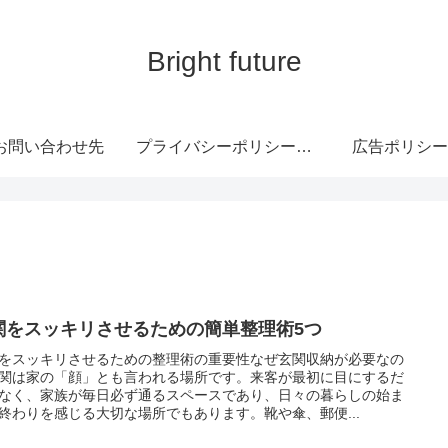
Bright future
お問い合わせ先
プライバシーポリシー・免責事項
広告ポリシー
関をスッキリさせるための簡単整理術5つ
をスッキリさせるための整理術の重要性なぜ玄関収納が必要なの
関は家の「顔」とも言われる場所です。来客が最初に目にするだ
なく、家族が毎日必ず通るスペースであり、日々の暮らしの始ま
終わりを感じる大切な場所でもあります。靴や傘、郵便...