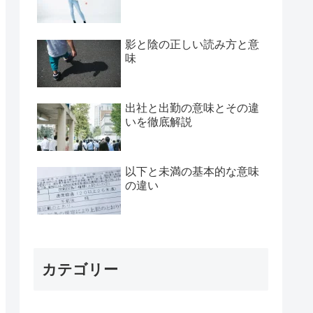
影と陰の正しい読み方と意
味
出社と出勤の意味とその違
いを徹底解説
以下と未満の基本的な意味
の違い
カテゴリー